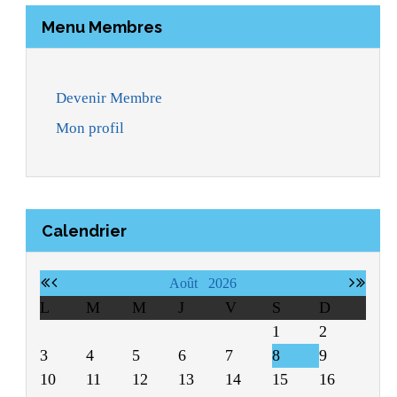
Menu Membres
Devenir Membre
Mon profil
Calendrier
Août
2026
L
M
M
J
V
S
D
1
2
3
4
5
6
7
8
9
10
11
12
13
14
15
16