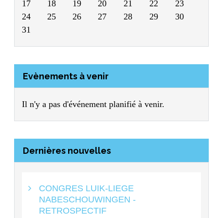
17
18
19
20
21
22
23
24
25
26
27
28
29
30
31
Evènements à venir
Il n'y a pas d'événement planifié à venir.
Dernières nouvelles
CONGRES LUIK-LIEGE
NABESCHOUWINGEN -
RETROSPECTIF